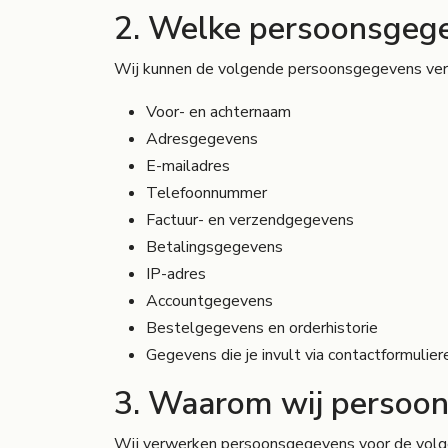
2. Welke persoonsgeg
Wij kunnen de volgende persoonsgegevens ve
Voor- en achternaam
Adresgegevens
E-mailadres
Telefoonnummer
Factuur- en verzendgegevens
Betalingsgegevens
IP-adres
Accountgegevens
Bestelgegevens en orderhistorie
Gegevens die je invult via contactformulier
3. Waarom wij persoo
Wij verwerken persoonsgegevens voor de volg