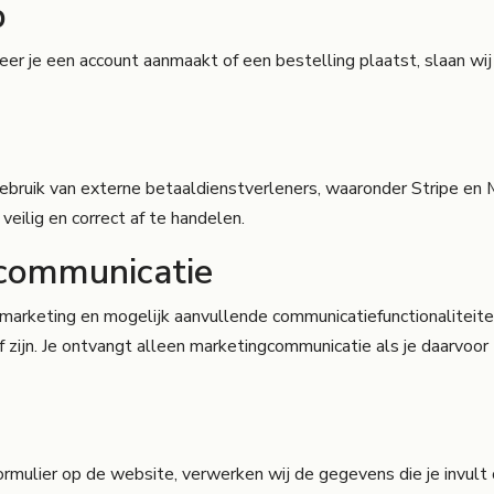
p
je een account aanmaakt of een bestelling plaatst, slaan wij 
bruik van externe betaaldienstverleners, waaronder Stripe en 
eilig en correct af te handelen.
 communicatie
lmarketing en mogelijk aanvullende communicatiefunctionaliteit
f zijn. Je ontvangt alleen marketingcommunicatie als je daarvoo
mulier op de website, verwerken wij de gegevens die je invult 