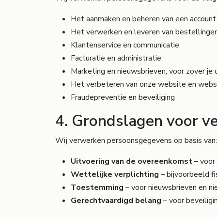
Het aanmaken en beheren van een account
Het verwerken en leveren van bestellinge
Klantenservice en communicatie
Facturatie en administratie
Marketing en nieuwsbrieven, voor zover j
Het verbeteren van onze website en web
Fraudepreventie en beveiliging
4. Grondslagen voor v
Wij verwerken persoonsgegevens op basis van:
Uitvoering van de overeenkomst
– voor 
Wettelijke verplichting
– bijvoorbeeld f
Toestemming
– voor nieuwsbrieven en ni
Gerechtvaardigd belang
– voor beveiligi