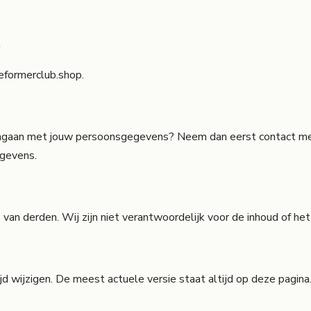
n
eformerclub.shop
.
omgaan met jouw persoonsgegevens? Neem dan eerst contact met
egevens.
an derden. Wij zijn niet verantwoordelijk voor de inhoud of het
ijd wijzigen. De meest actuele versie staat altijd op deze pagina