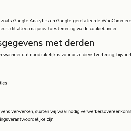
 zoals Google Analytics en Google-gerelateerde WooCommerce-
eurt dit alleen na jouw toestemming via de cookiebanner.
nsgegevens met derden
wanneer dat noodzakelijk is voor onze dienstverlening, bijvoo
ties
evens verwerken, sluiten wij waar nodig verwerkersovereenkoms
ingsverantwoordelijke zijn.