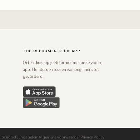
THE REFORMER CLUB APP
Oefen thuis op je Reformer met onze video-
app. Honderden lessen van beginners tot
gevorderd.
n terugbetalingsbeleid
Algemene voorwaarden
Privacy Policy