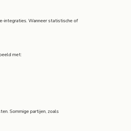
integraties. Wanneer statistische of
rbeeld met:
ten. Sommige partijen, zoals