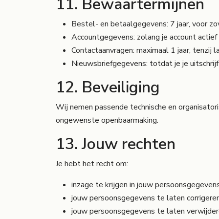
11. Bewaartermijnen
Bestel- en betaalgegevens: 7 jaar, voor zov
Accountgegevens: zolang je account actief 
Contactaanvragen: maximaal 1 jaar, tenzij l
Nieuwsbriefgegevens: totdat je je uitschrijf
12. Beveiliging
Wij nemen passende technische en organisator
ongewenste openbaarmaking.
13. Jouw rechten
Je hebt het recht om:
inzage te krijgen in jouw persoonsgegeven
jouw persoonsgegevens te laten corrigere
jouw persoonsgegevens te laten verwijde